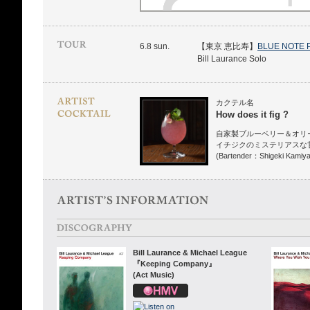
6.8 sun.
【東京 恵比寿】
BLUE NOTE 
Bill Laurance Solo
カクテル名
How does it fig ?
自家製ブルーベリー＆オリ
イチジクのミステリアスな
(Bartender：Shigeki Kamiya
Bill Laurance & Michael League
『Keeping Company』
(Act Music)