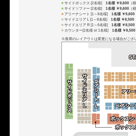
■
サイドボックス [2名様]
1名様 ￥9,600
（
■
サイドソファー [2名様]
1名様 ￥9,600
（
■
アリーナシート [1～8名様]
1名様 ￥9,600
■
サイドエリア L [1～8名様]
1名様 ￥8,500
■
サイドエリア R [1～6名様]
1名様 ￥8,500
■
カウンター[2名様 or 1名様]
1名様 ￥8,500
※座席のレイアウトは変更になる場合がござ