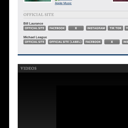
Bill Laurance
Michael League