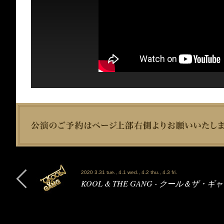
2020 3.31 tue., 4.1 wed., 4.2 thu., 4.3 fri.
KOOL & THE GANG - クール＆ザ・ギ