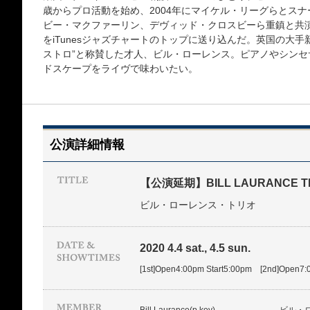
歳からプロ活動を始め、2004年にマイケル・リーグらとス
ビー・マクファーリン、デヴィッド・クロスビーら重鎮と共演
をiTunesジャズチャートのトップに送り込んだ。英国の大
ストロ”と称賛した才人、ビル・ローレンス。ピアノやシン
ドスケープをライヴで味わいたい。
公演詳細情報
【公演延期】BILL LAURANCE T
ビル・ローレンス・トリオ
2020 4.4 sat., 4.5 sun.
[1st]Open4:00pm Start5:00pm [2nd]Open7: