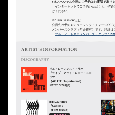
●
本スペシャル企画のご予約はお電話で承ります 03
インターネットでご予約いただくと、半額
けください。
※“Jam Session”とは
会員先行予約やミュージック・チャージOFF
メンバーズクラブ（年会費有）です。詳細は
→
ブルーノート東京メンバーズ・クラブ “Jam Se
ビル・ローレンス・トリオ
『ライブ・アット・ロニー・スコ
ッツ』
（AGATE / Inpartmaint）
※2020 3.27発売
Bill Laurance
『Cables』
（Flint Music）