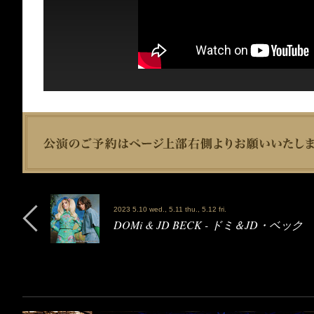
2023 5.10 wed., 5.11 thu., 5.12 fri.
DOMi & JD BECK - ドミ＆JD・ベック