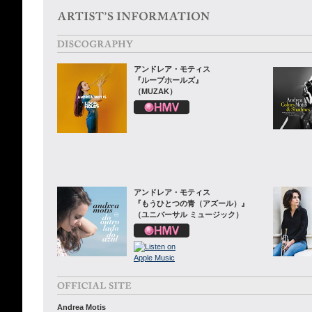
アンドレア・モティス
『ループホールズ』
（MUZAK）
アンドレア・モティス
『もうひとつの青（アズール）』
（ユニバーサル ミュージック）
Andrea Motis