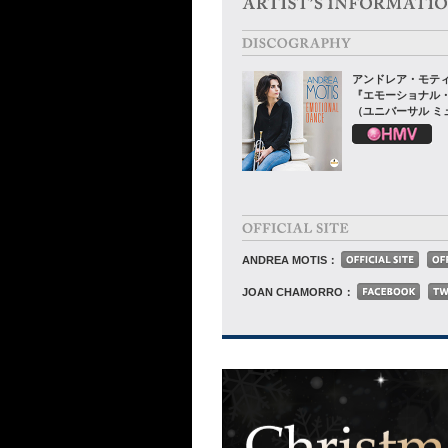
アンドレア・モテ
『エモーショナル
（ユニバーサル ミ
ANDREA MOTIS：
JOAN CHAMORRO：