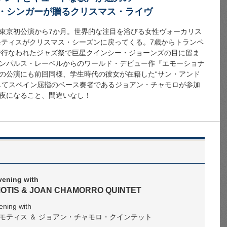
ズ・シンガーが贈るクリスマス・ライヴ
東京初公演から7か月。世界的な注目を浴びる女性ヴォーカリス
モティスがクリスマス・シーズンに戻ってくる。7歳からトランペ
ンで行なわれたジャズ祭で巨星クインシー・ジョーンズの目に留ま
ンパルス・レーベルからのワールド・デビュー作『エモーショナ
の公演にも前回同様、学生時代の彼女が在籍した“サン・アンド
してスペイン屈指のベース奏者であるジョアン・チャモロが参加
夜になること、間違いなし！
vening with
OTIS & JOAN CHAMORRO QUINTET
ening with
モティス ＆ ジョアン・チャモロ・クインテット