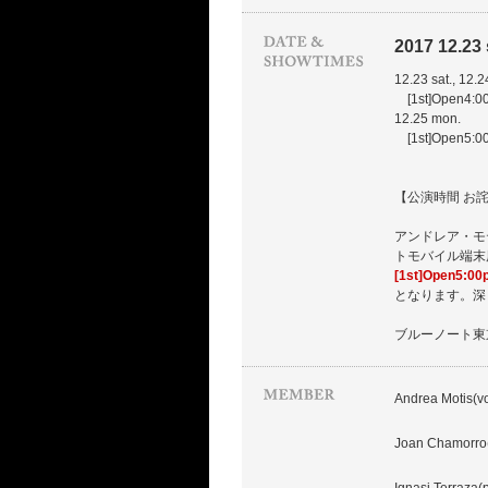
2017 12.23 
12.23 sat., 12.2
[1st]Open4:00
12.25 mon.
[1st]Open5:00
【公演時間 お
アンドレア・モ
トモバイル端末
[1st]Open5:00
となります。深
ブルーノート東
Andrea Motis(vo
Joan Chamorro(