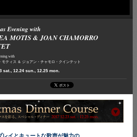
as Evening with
EA MOTIS & JOAN CHAMORRO
TET
ening with
・モティス ＆ ジョアン・チャモロ・クインテット
3 sat., 12.24 sun., 12.25 mon.
プレイとキュートな歌声が魅力の