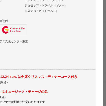
p)
イグナシ・テラーザ（ピアノ）
ジョゼップ・トラベル（ギター）
エステべ・ピ（ドラムス）
大使館
テス文化センター東京
at., 12.24 sun. は全席クリスマス・ディナーコース付き
税サ込）
mon. はミュージック・チャージのみ
サ込）
ディナーは別途ご注文いただけます