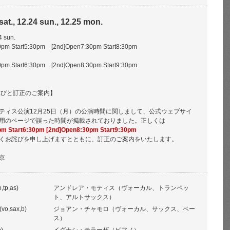
sat., 12.24 sun., 12.25 mon.
4 sun.
pm Start5:30pm [2nd]Open7:30pm Start8:30pm
pm Start6:30pm [2nd]Open8:30pm Start9:30pm
詫びと訂正のご案内】
ティス公演12月25日（月）の公演時間に関しまして、公式ウェブサイ
用のページで誤った時間が掲載されておりました。正しくは
pm Start6:30pm [2nd]Open8:30pm Start9:30pm
くお詫びを申し上げますとともに、訂正のご案内をいたします。
京
,tp,as)
アンドレア・モティス（ヴォーカル、トランペッ
ト、アルトサックス）
vo,sax,b)
ジョアン・チャモロ（ヴォーカル、サックス、ベー
ス）