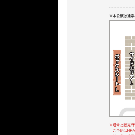
※本公演は通常
※通常と販売/
ご予約はHPか