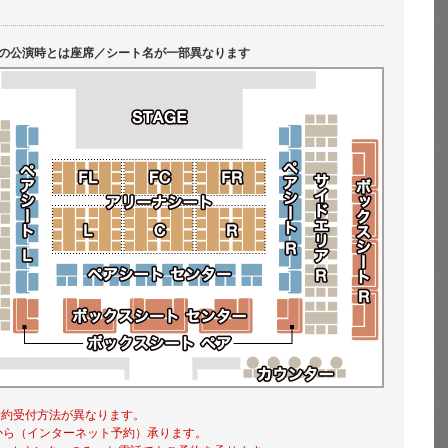
の公演時とは座席／シート名が一部異なります
予約受付方法が異なります。
ら（インターネット予約）承ります。