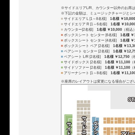
※サイドエリアL/R、カウンター以外のお席
※下記の金額は、ミュージックチャージとシ
■
サイドエリア L [1～8名様]
1名様 ￥10,00
■
サイドエリア R [1～6名様]
1名様 ￥10,00
■
カウンター[2名様]
1名様 ￥10,000
（税込
■
ボックスシート センター [6名様]
1名様 ￥1
■
ボックスシート センター [4名様]
1名様 ￥1
■
ボックスシート ペア [2名様]
1名様 ￥13,3
■
ペアシート センター [2名様]
1名様 ￥12,7
■
ペアシート L/R [2名様]
1名様 ￥12,750
（
■
サイドボックス [2名様]
1名様 ￥11,100
（
■
サイドソファー [2名様]
1名様 ￥11,100
（
■
アリーナシート [1～8名様]
1名様 ￥11,10
※座席のレイアウトは変更になる場合がござ