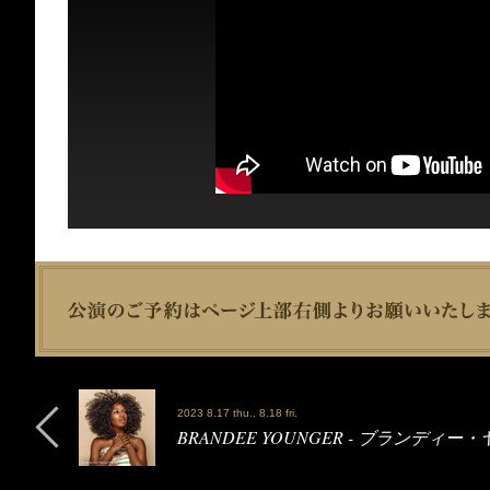
2023 8.17 thu., 8.18 fri.
BRANDEE YOUNGER - ブランディー