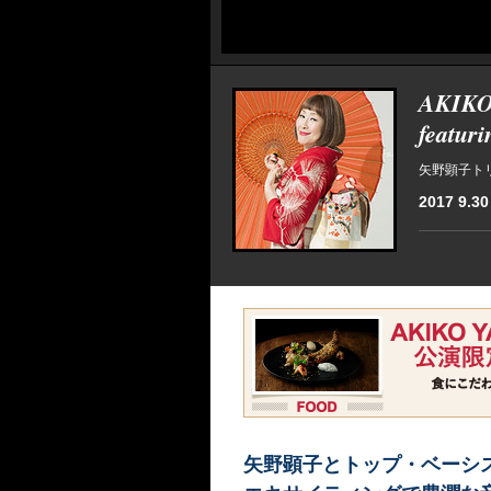
AKIKO
featu
矢野顕子トリ
2017 9.30 
矢野顕子とトップ・ベーシ