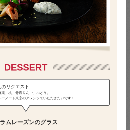
DESSERT
んのリクエスト
は栗、桃、青森りんご、ぶどう。
ルーノート東京のアレンジでいただきたいです！
ラムレーズンのグラス