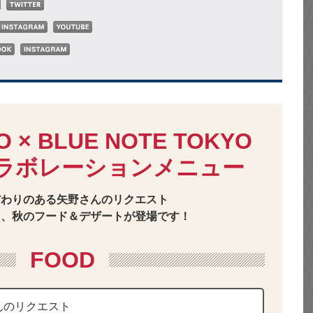
O × BLUE NOTE TOKYO
ラボレーションメニュー
だわりのある矢野さんのリクエスト
る、秋のフード＆デザートが登場です！
FOOD
んのリクエスト