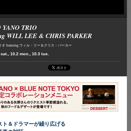
 YANO TRIO
ring WILL LEE & CHRIS PARKER
オ featuring ウィル・リー＆クリス・パーカー
sat., 10.2 mon., 10.3 tue.
スト＆ドラマーが繰り広げる