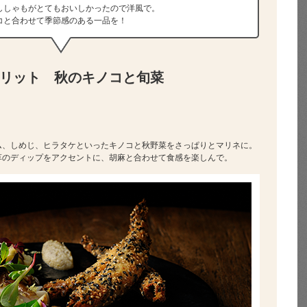
ししゃもがとてもおいしかったので洋風で。
コと合わせて季節感のある一品を！
リット 秋のキノコと旬菜
ム、しめじ、ヒラタケといったキノコと秋野菜をさっぱりとマリネに。
草のディップをアクセントに、胡麻と合わせて食感を楽しんで。