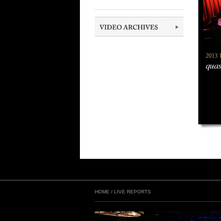
2013 
qua
HOME
/
LIVE REPORTS