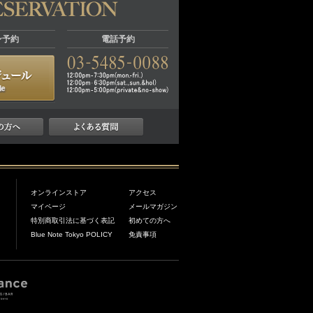
ン予約
電話予約
オンラインストア
アクセス
マイページ
メールマガジン
特別商取引法に基づく表記
初めての方へ
Blue Note Tokyo POLICY
免責事項