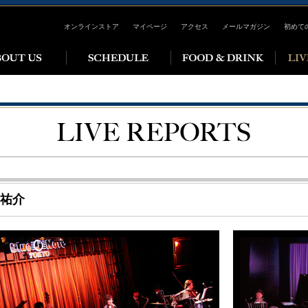
オンラインストア
マイページ
アクセス
メールマガジン
初めて
祐介