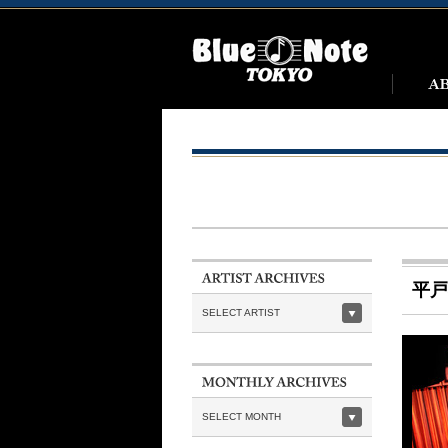
平戸
SELECT ARTIST
SELECT MONTH