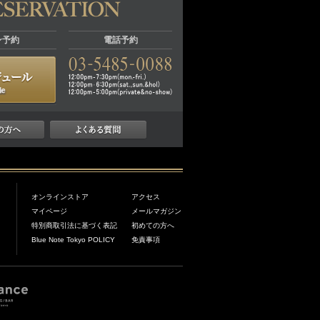
ン予約
電話予約
オンラインストア
アクセス
マイページ
メールマガジン
特別商取引法に基づく表記
初めての方へ
Blue Note Tokyo POLICY
免責事項