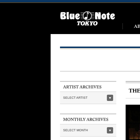
THE
SELECT ARTIST
SELECT MONTH