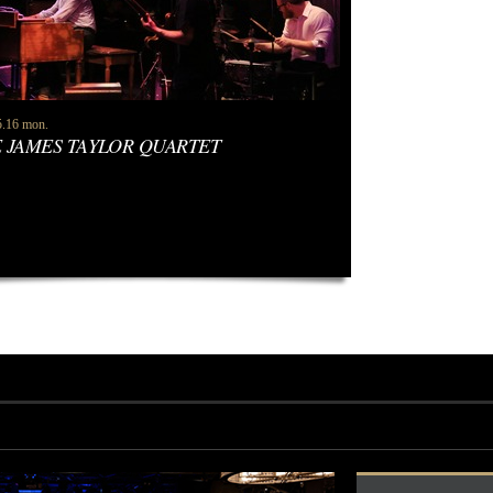
5.16 mon.
 JAMES TAYLOR QUARTET