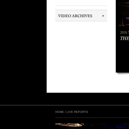
2016 
THE
HOME
/
LIVE REPORTS