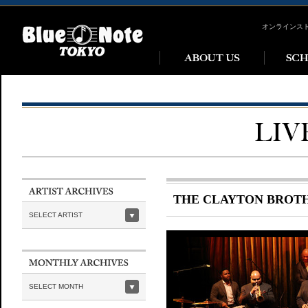
オンラインス
THE CLAYTON BROT
SELECT ARTIST
SELECT MONTH