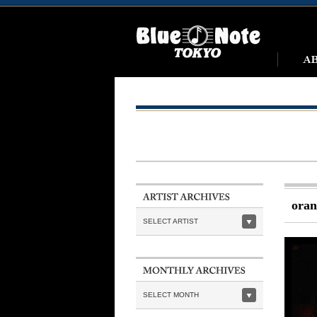
oran
SELECT ARTIST
SELECT MONTH