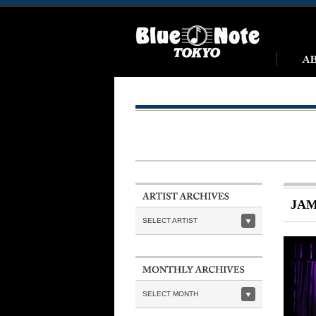
JAM
SELECT ARTIST
SELECT MONTH