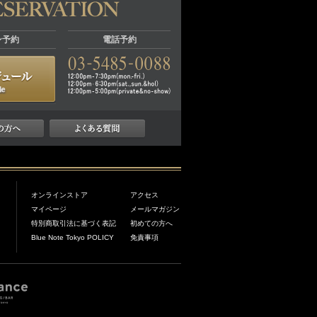
ン予約
電話予約
オンラインストア
アクセス
マイページ
メールマガジン
特別商取引法に基づく表記
初めての方へ
Blue Note Tokyo POLICY
免責事項