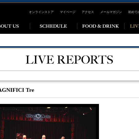
オンラインストア
マイページ
アクセス
メールマガジン
初めて
AGNIFICI Tre