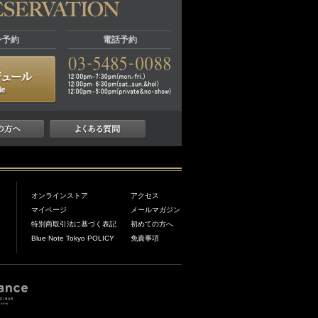
ン予約
電話予約
オンラインストア
アクセス
マイページ
メールマガジン
特別商取引法に基づく表記
初めての方へ
Blue Note Tokyo POLICY
免責事項