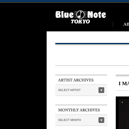
I M
SELECT ARTIST
SELECT MONTH