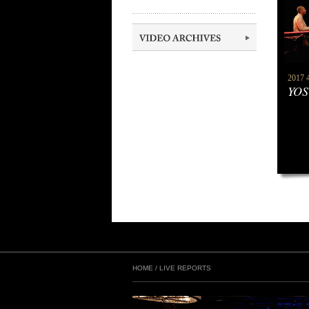
2017 4
YOS
HOME
/
LIVE REPORTS