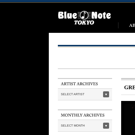
GRE
SELECT ARTIST
SELECT MONTH