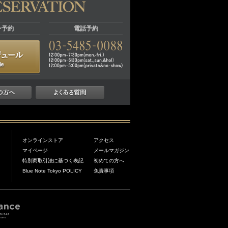
ン予約
電話予約
オンラインストア
アクセス
マイページ
メールマガジン
特別商取引法に基づく表記
初めての方へ
Blue Note Tokyo POLICY
免責事項