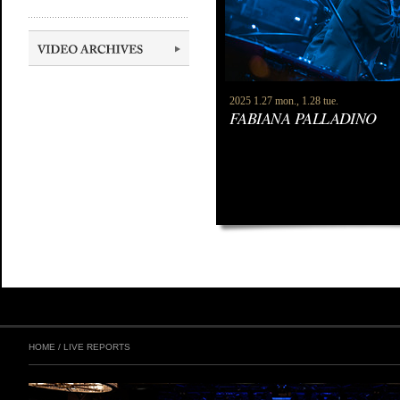
2025 1.27 mon., 1.28 tue.
FABIANA PALLADINO
HOME
/
LIVE REPORTS