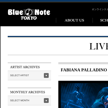
オンラインス
FABIANA PALLADINO
SELECT ARTIST
SELECT MONTH