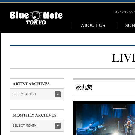
オンラインス
松丸契
SELECT ARTIST
SELECT MONTH