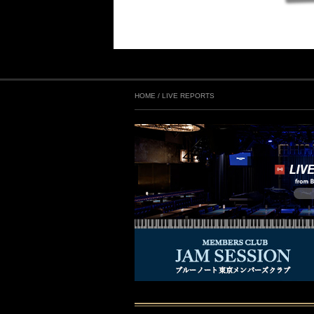
HOME
/
LIVE REPORTS