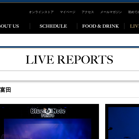
オンラインストア
マイページ
アクセス
メールマガジン
初めて
富田