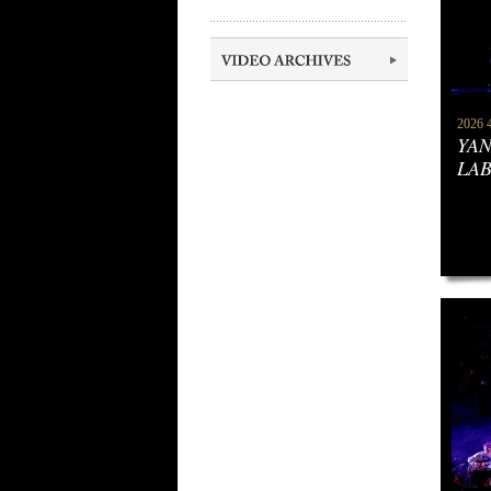
2026 
YAN
LAB