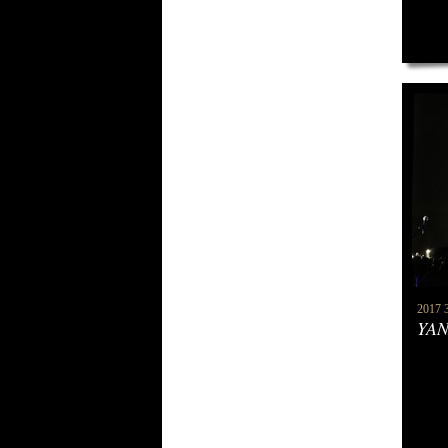
2017 3
YAN