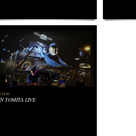
.24 fri.
N TOMITA LIVE