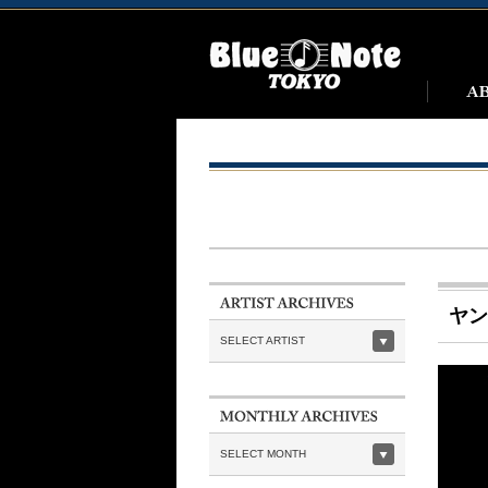
ヤン
SELECT ARTIST
SELECT MONTH