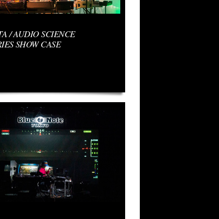
A / AUDIO SCIENCE
IES SHOW CASE