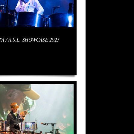
A / A.S.L. SHOWCASE 2025