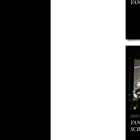
YAN
2019 
YAN
SCI