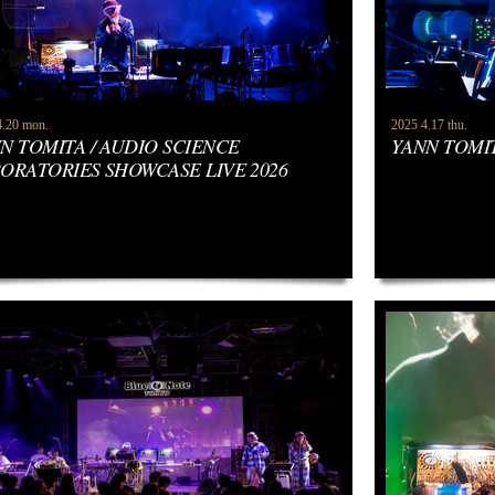
4.20 mon.
2025 4.17 thu.
N TOMITA / AUDIO SCIENCE
YANN TOMIT
ORATORIES SHOWCASE LIVE 2026