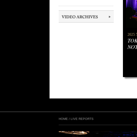
2025 5
TOK
NOT
HOME
/
LIVE REPORTS