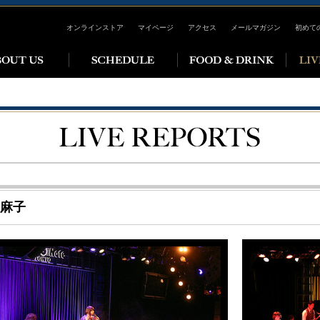
オンラインストア
マイページ
アクセス
メールマガジン
初めて
麻子