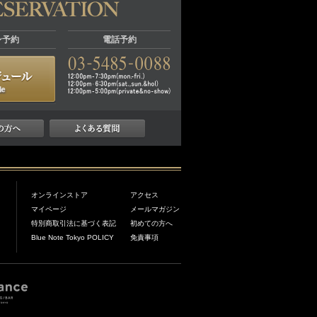
ン予約
電話予約
オンラインストア
アクセス
マイページ
メールマガジン
特別商取引法に基づく表記
初めての方へ
Blue Note Tokyo POLICY
免責事項