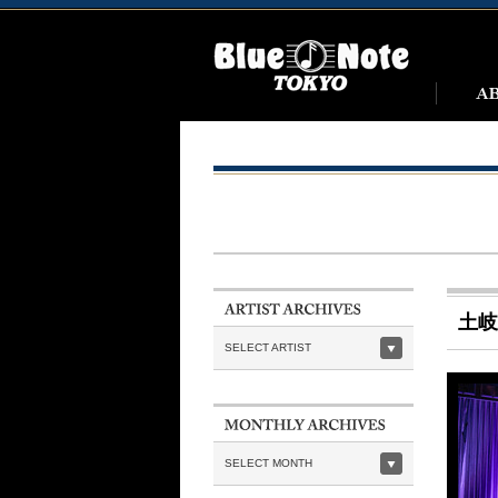
土岐
SELECT ARTIST
SELECT MONTH