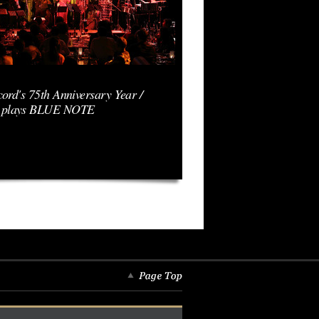
ord's 75th Anniversary Year /
plays BLUE NOTE