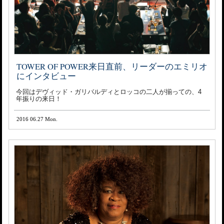
TOWER OF POWER来日直前、リーダーのエミリオ
にインタビュー
今回はデヴィッド・ガリバルディとロッコの二人が揃っての、4
年振りの来日！
2016 06.27 Mon.