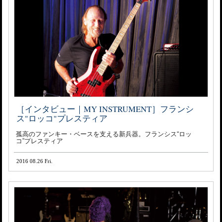
［インタビュー｜MY INSTRUMENT］フランシ
ス"ロッコ"プレスティア
孤高のファンキー・ベースを支える新兵器。フランシス“ロッ
コ”プレスティア
2016 08.26 Fri.