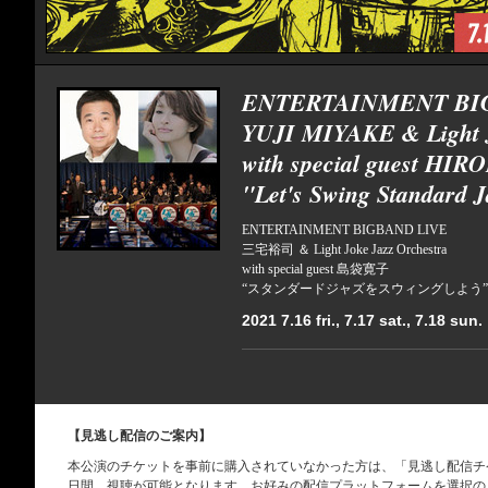
ENTERTAINMENT BI
YUJI MIYAKE & Light J
with special guest 
"Let's Swing Standard J
ENTERTAINMENT BIGBAND LIVE
三宅裕司 ＆ Light Joke Jazz Orchestra
with special guest 島袋寛子
“スタンダードジャズをスウィングしよう”
2021 7.16 fri., 7.17 sat., 7.18 sun.
【見逃し配信のご案内】
本公演のチケットを事前に購入されていなかった方は、「見逃し配信チ
日間、視聴が可能となります。お好みの配信プラットフォームを選択の