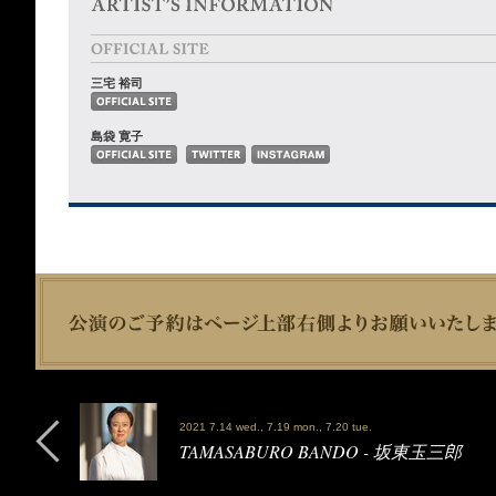
三宅 裕司
島袋 寛子
2021 7.14 wed., 7.19 mon., 7.20 tue.
TAMASABURO BANDO - 坂東玉三郎