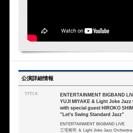
公演詳細情報
ENTERTAINMENT BIGBAND LI
YUJI MIYAKE & Light Joke Jazz 
with special guest HIROKO S
"Let's Swing Standard Jazz"
ENTERTAINMENT BIGBAND LIVE
三宅裕司 ＆ Light Joke Jazz Orchestra