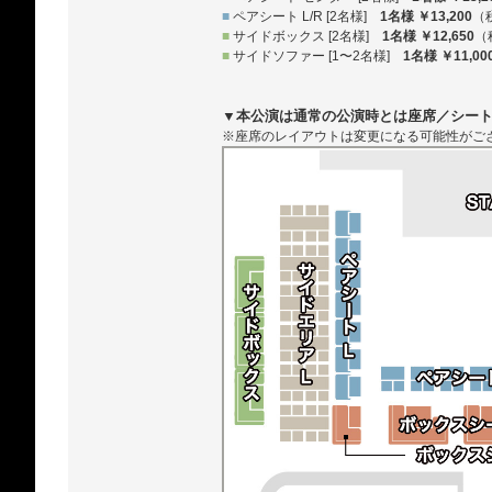
■
ペアシート L/R [2名様]
1名様 ￥13,200
（
■
サイドボックス [2名様]
1名様 ￥12,650
（
■
サイドソファー [1〜2名様]
1名様 ￥11,00
▼本公演は通常の公演時とは座席／シー
※座席のレイアウトは変更になる可能性がご