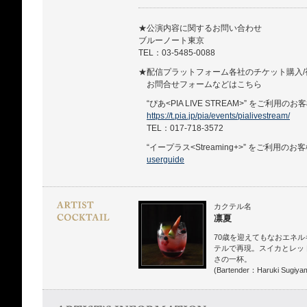
★公演内容に関するお問い合わせ
ブルーノート東京
TEL：03-5485-0088
★配信プラットフォーム各社のチケット購入/
お問合せフォームなどはこちら
“ぴあ<PIA LIVE STREAM>” をご利用のお
https://t.pia.jp/pia/events/pialivestream/
TEL：017-718-3572
“イープラス<Streaming+>” をご利用のお
userguide
カクテル名
凛夏
70歳を迎えてもなおエネ
テルで再現。スイカとレッ
さの一杯。
(Bartender：Haruki Sugiya