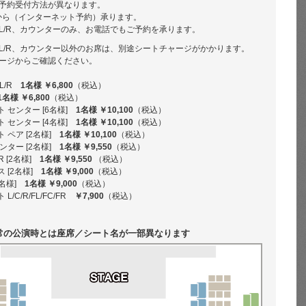
予約受付方法が異なります。
から（インターネット予約）承ります。
L/R、カウンターのみ、お電話でもご予約を承ります。
L/R、カウンター以外のお席は、別途シートチャージがかかります。
ージからご確認ください。
L/R
1名様 ￥6,800
（税込）
1名様 ￥6,800
（税込）
 センター [6名様]
1名様 ￥10,100
（税込）
 センター [4名様]
1名様 ￥10,100
（税込）
 ペア [2名様]
1名様 ￥10,100
（税込）
ンター [2名様]
1名様 ￥9,550
（税込）
R [2名様]
1名様 ￥9,550
（税込）
 [2名様]
1名様 ￥9,000
（税込）
2名様]
1名様 ￥9,000
（税込）
/C/R/FL/FC/FR
￥7,900
（税込）
常の公演時とは座席／シート名が一部異なります