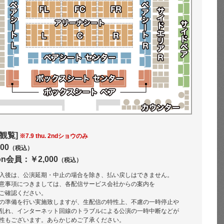
観覧]
※7.9 thu. 2ndショウのみ
00
（税込）
ion会員：￥2,000
（税込）
入後は、公演延期・中止の場合を除き、払い戻しはできません。
意事項につきましては、各配信サービス会社からの案内を
ご確認ください。
の準備を行い実施致しますが、生配信の特性上、不慮の一時停止や
乱れ、インターネット回線のトラブルによる公演の一時中断などが
性もございます。あらかじめご了承ください。