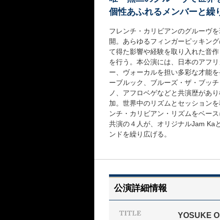
個性あふれるメンバーと繰り
フレンチ・カリビアンのグルーヴを現
開。あらゆるフィンガーピッキング
て得た影響や経験を取り入れた音作
を行う。本公演には、日本のアフリ
ー、ヴォーカルを担い多彩な才能を
ーブルック、ブルーズ・ザ・ブッチャー
ノ、アフロベゲなどと共演歴があり
加。世界中のリズムとセッションを
ンチ・カリビアン・リズムをベースに
共演の４人が、オリジナルJam K
ンドを繰り広げる。
公演詳細情報
YOSUKE O