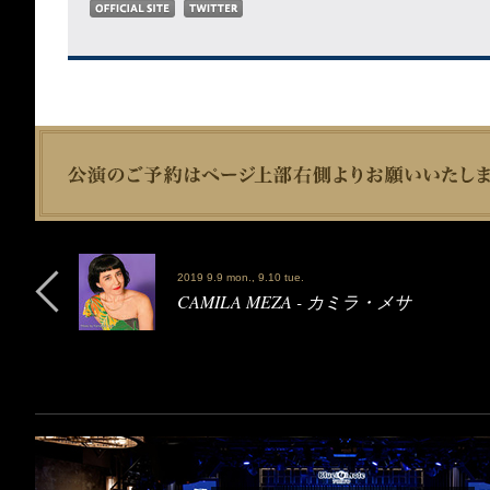
2019 9.9 mon., 9.10 tue.
CAMILA MEZA - カミラ・メサ