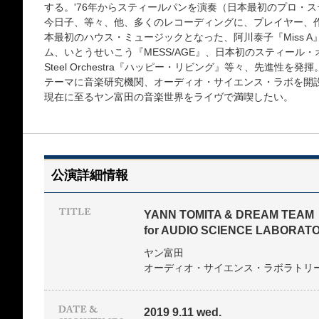
する。'76年からスティールパンを演奏（日本最初のプロ・
今日子、等々、他、多くのレコーディングに、プレイヤー、
本最初のハウス・ミュージックとなった、阿川泰子『Miss 
ム、いとうせいこう『MESS/AGE』、日本初のスティール・オー
Steel Orchestra『ハッピー・リビング』等々、先進性を
テーマに音楽研究機関、オーディオ・サイエンス・ラボを開
現在に至るヤン富田の音楽世界をライヴで満喫したい。
公演詳細情報
YANN TOMITA & DREAM TEAM
for AUDIO SCIENCE LABORAT
ヤン富田
オーディオ・サイエンス・ラボラトリ
2019 9.11 wed.