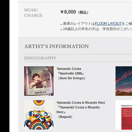
￥8,000
（税込）
→座席のレイアウトは
FLOOR LAYOUT
をご
→18歳以上の学生の方は、学生割引がござい
Yamandu Costa
『Nashville 1996』
（Som De Gringo）
Yamandu Costa & Ricardo Herz
『Yamandú Costa e Ricardo
Herz』
（Bagual）