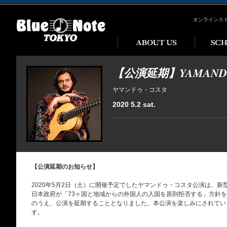
オンラインス
【公演延期】YAMANDU
ヤマンドゥ・コスタ
2020 5.2 sat.
【公演延期のお知らせ】
2020年5月2日（土）に開催予定でしたヤマンドゥ・コスタ公演は、
日本政府が「73ヶ国と地域からの外国人の入国を原則拒否する」方針
のうえ、公演を延期することとなりました。本公演を楽しみにされてい
す。