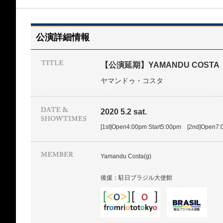
公演詳細情報
【公演延期】YAMANDU COSTA
ヤマンドゥ・コスタ
2020 5.2 sat.
[1st]Open4:00pm Start5:00pm [2nd]Open7:
Yamandu Costa(g)
後援：駐日ブラジル大使館