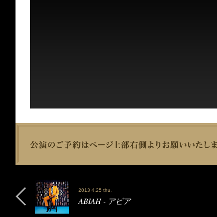
2013 4.25 thu.
ABIAH - アビア