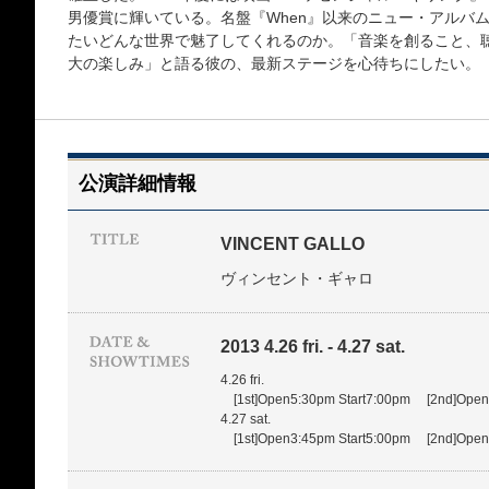
男優賞に輝いている。名盤『When』以来のニュー・アルバ
たいどんな世界で魅了してくれるのか。「音楽を創ること、
大の楽しみ」と語る彼の、最新ステージを心待ちにしたい。
公演詳細情報
VINCENT GALLO
ヴィンセント・ギャロ
2013 4.26 fri. - 4.27 sat.
4.26 fri.
[1st]Open5:30pm Start7:00pm [2nd]Open8
4.27 sat.
[1st]Open3:45pm Start5:00pm [2nd]Open7