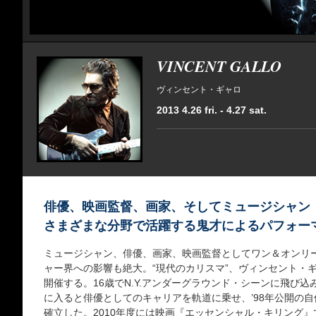
VINCENT GALLO
ヴィンセント・ギャロ
2013 4.26 fri. - 4.27 sat.
俳優、映画監督、画家、そしてミュージシャン
さまざまな分野で活躍する鬼才によるパフォー
ミュージシャン、俳優、画家、映画監督としてワン＆オンリー
ャー界への影響も絶大。“現代のカリスマ”、ヴィンセント・
開催する。16歳でN.Y.アンダーグラウンド・シーンに飛び込
に入ると俳優としてのキャリアを軌道に乗せ、’98年公開の自
確立した。2010年度には映画『エッセンシャル・キリング