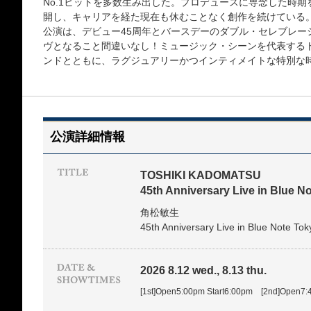
No.1ヒットを多数生み出した。プロデュースに専念した時期
開し、キャリアを経た現在も休むことなく創作を続けている
公演は、デビュー45周年とバースデーのダブル・セレブレー
ヴとなること間違いなし！ミュージック・シーンを代表する
ンドとともに、ラグジュアリーかつインティメイトな特別な
公演詳細情報
TOSHIKI KADOMATSU
45th Anniversary Live in Blue N
角松敏生
45th Anniversary Live in Blue Note Tok
2026 8.12 wed., 8.13 thu.
[1st]Open5:00pm Start6:00pm [2nd]Open7: