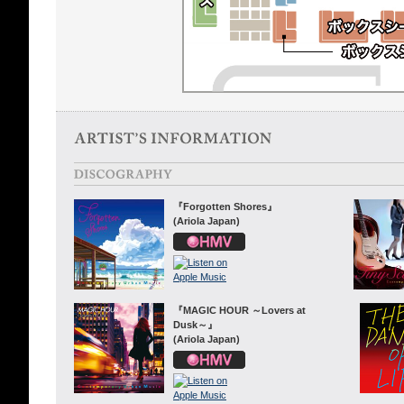
『Forgotten Shores』
(Ariola Japan)
『MAGIC HOUR ～Lovers at
Dusk～』
(Ariola Japan)