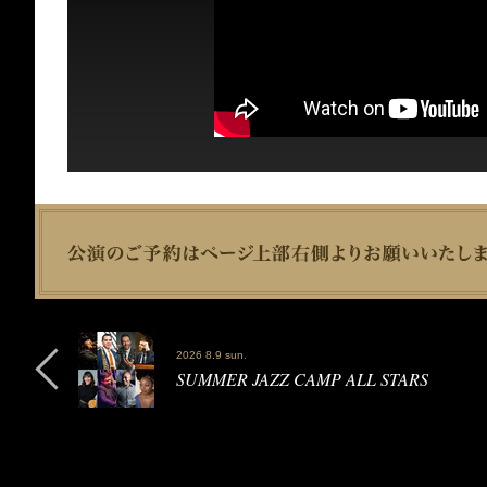
2026 8.9 sun.
SUMMER JAZZ CAMP ALL STARS