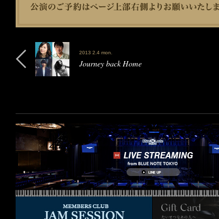
2013 2.4 mon.
Journey back Home