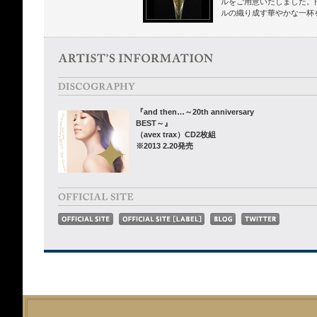
ルをご用意いたしました。
ルの織り成す華やかな一杯
『and then…～20th anniversary
BEST～』
（avex trax）CD2枚組
※2013 2.20発売