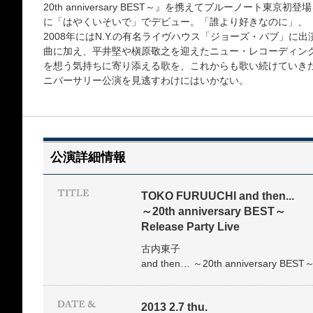
20th anniversary BEST～』を携えてブルーノート東京
に「はやくいそいで」でデビュー。「誰より好きなのに」、「
2008年にはN.Y.の有名ライヴハウス「ジョーズ・パブ」に
曲に加え、平井堅や槇原敬之を迎えたニュー・レコーディン
を想う気持ちに寄り添える歌を、これからも歌い続けていき
ニバーサリー公演を見逃すわけにはいかない。
公演詳細情報
TOKO FURUUCHI and then...
～20th anniversary BEST～
Release Party Live
古内東子
and then… ～20th anniversary BEST～ 
2013 2.7 thu.