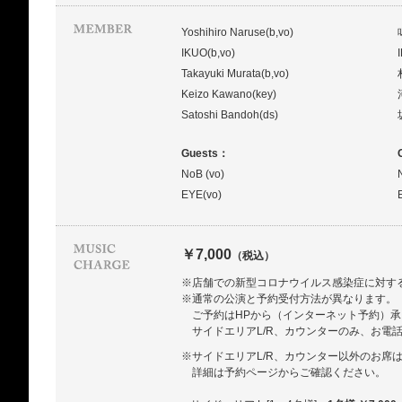
Yoshihiro Naruse(b,vo)
IKUO(b,vo)
Takayuki Murata(b,vo)
Keizo Kawano(key)
Satoshi Bandoh(ds)
Guests：
NoB (vo)
EYE(vo)
￥7,000
（税込）
※店舗での新型コロナウイルス感染症に対す
※通常の公演と予約受付方法が異なります。
ご予約はHPから（インターネット予約）
サイドエリアL/R、カウンターのみ、お電
※サイドエリアL/R、カウンター以外のお席
詳細は予約ページからご確認ください。