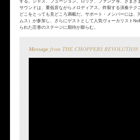
する。ジャズ、フュージョン、ロック、ファンク等、さまざ
サウンドは、重低音ながらメロディアス。炸裂する演奏テク
どこをとっても見どころ満載だ。サポート・メンバーには、
ムス）が参加し、さらにゲストとして人気ヴォーカリストNo
られた圧巻のステージに期待が膨らむ。
Message
from THE CHOPPERS REVOLUTION