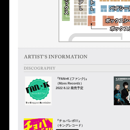
『FAN×K (ファンク)』
（Mzes Recordz）
2022 8.12 発売予定
『チョパレボ!!!』
（キングレコード）