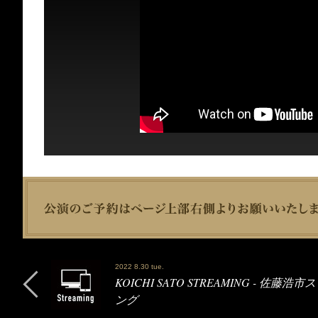
2022 8.30 tue.
KOICHI SATO STREAMING - 佐藤浩
ング