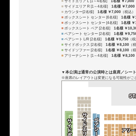
■
サイドエリア L [1～4名様]
1名様 ￥7,000
■
サイドエリア R [1～4名様]
1名様 ￥7,000
■
カウンター[2名様]
1名様 ￥7,000
（税込）
■
ボックスシート センター [6名様]
1名様 ￥1
■
ボックスシート センター [4名様]
1名様 ￥1
■
ボックスシート ペア [2名様]
1名様 ￥10,3
■
ペアシート センター [2名様]
1名様 ￥9,75
■
ペアシート L/R [2名様]
1名様 ￥9,750
（税
■
サイドボックス [2名様]
1名様 ￥8,100
（
■
サイドソファー [2名様]
1名様 ￥8,100
（
■
アリーナシート [1～4名様]
1名様 ￥8,100
▼本公演は通常の公演時とは座席／シー
※座席のレイアウトは変更になる可能性がご