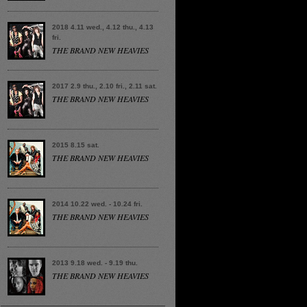
2018 4.11 wed., 4.12 thu., 4.13
fri.
THE BRAND NEW HEAVIES
2017 2.9 thu., 2.10 fri., 2.11 sat.
THE BRAND NEW HEAVIES
2015 8.15 sat.
THE BRAND NEW HEAVIES
2014 10.22 wed. - 10.24 fri.
THE BRAND NEW HEAVIES
2013 9.18 wed. - 9.19 thu.
THE BRAND NEW HEAVIES