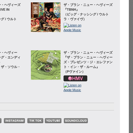
ー・ヘヴィーズ
ザ・ブラン・ニュー・ヘヴィーズ
IVE IN
『TBNH』
（ビッグ・ナッシング / ウルト
 / ウルト
ラ・ヴァイヴ）
ー・ヘヴィー
ザ・ブラン・ニュー・ヘヴィーズ
ング・エンディ
『ザ・ブラン・ニュー・ヘヴィー
ト
ズ・プレゼンツ・ジ・エレファン
・ザ・ソウル・
ト・イン・ザ・ルーム』
（Pヴァイン）