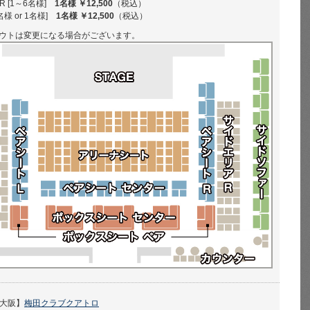
 [1～6名様]
1名様 ￥12,500
（税込）
様 or 1名様]
1名様 ￥12,500
（税込）
ウトは変更になる場合がございます。
大阪】
梅田クラブクアトロ