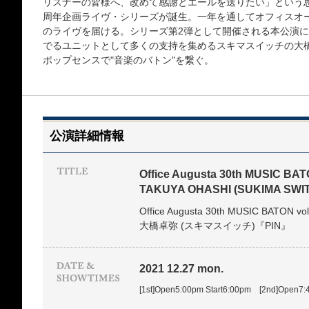
リスナーの皆様へ、改めて感謝とエールを送りたい」という思いから
周年企画ライヴ・シリーズが誕生。一年を通してオフィスオ
のライヴを届ける。シリーズ第2弾として開催される本公演
でるユニットとして多くの支持を集めるスキマスイッチの大
ポップセンスで"音楽のバトン"を繋ぐ。
公演詳細情報
Office Augusta 30th MUSIC BAT
TAKUYA OHASHI (SUKIMA SW
Office Augusta 30th MUSIC BATON vol
大橋卓弥 (スキマスイッチ)『PIN』
2021 12.27 mon.
[1st]Open5:00pm Start6:00pm [2nd]Open7: