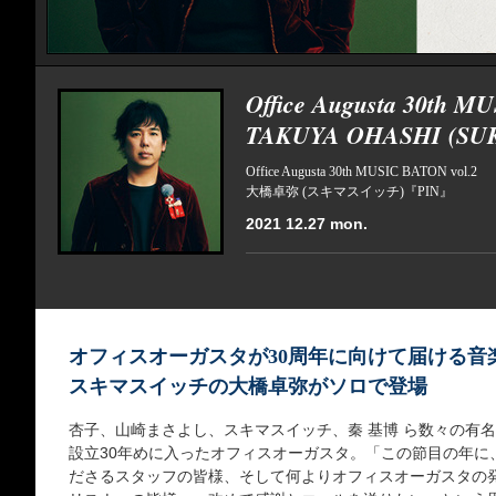
Office Augusta 30th M
TAKUYA OHASHI (S
Office Augusta 30th MUSIC BATON vol.2
大橋卓弥 (スキマスイッチ)『PIN』
2021 12.27 mon.
オフィスオーガスタが30周年に向けて届ける音
スキマスイッチの大橋卓弥がソロで登場
杏子、山崎まさよし、スキマスイッチ、秦 基博 ら数々の有名ア
設立30年めに入ったオフィスオーガスタ。「この節目の年に
ださるスタッフの皆様、そして何よりオフィスオーガスタの