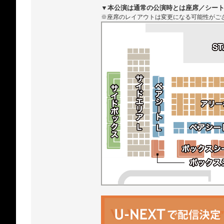
▼本公演は通常の公演時とは座席／シー
※座席のレイアウトは変更になる可能性がご