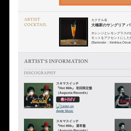
カクテル名
大橋家のサングリア パ
オレンジとレモングラスの
モットをアクセントにした
(Bartender：Kimihisa Otsuk
スキマスイッチ
『Hot Milk』 初回限定盤
（Augusta Records）
スキマスイッチ
『Hot Milk』 通常盤
（Augusta Records）