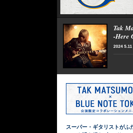
Tak Ma
-Here 
2024 5.11 
スーパー・ギタリストがふ