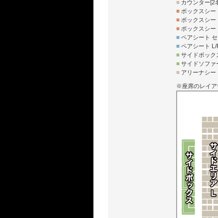
■
カウンター[2名
■
ボックスシート
■
ボックスシート
■
ボックスシート
■
ペアシート セ
■
ペアシート L/
■
サイドボックス
■
サイドソファー
■
アリーナシート
※座席のレイア