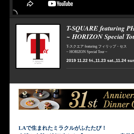
T-SQUARE featuring P
~ HORIZON Special To
T-スクエア featuring フィリップ・セス
~ HORIZON Special Tour ~
2019 11.22 fri.,11.23 sat.,11.24 su
LAで生まれたミラクルがふたたび！