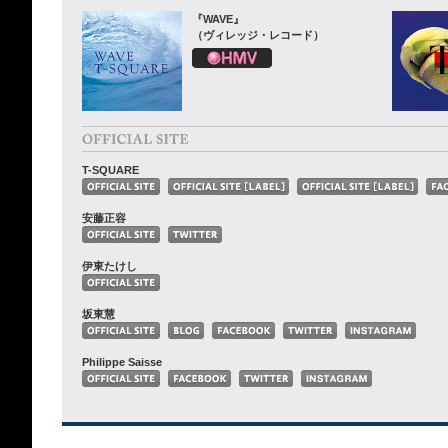
『WAVE』
（ヴィレッジ・レコード）
T-SQUARE
安藤正容
伊東たけし
坂東慧
Philippe Saisse