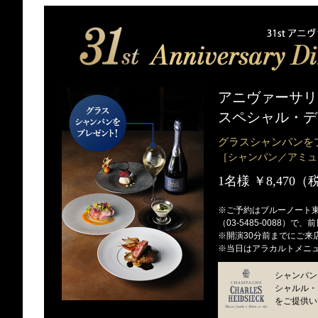
アニヴァーサリ
スペシャル・デ
グラスシャンパンを
［シャンパン／アミュ
1名様 ￥8,470
※ご予約はブルーノート
（03-5485-0088）で
※開演30分前までにご来
※当日はアラカルトメニ
シャンパン
シャルル・
をご提供い