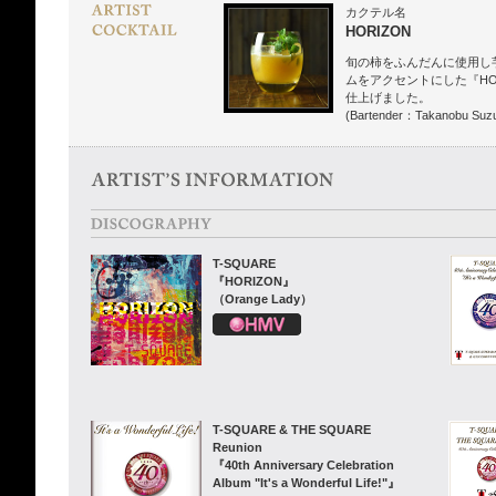
カクテル名
HORIZON
旬の柿をふんだんに使用し
ムをアクセントにした『HO
仕上げました。
(Bartender：Takanobu Suzu
T-SQUARE
『HORIZON』
（Orange Lady）
T-SQUARE & THE SQUARE
Reunion
『40th Anniversary Celebration
Album "It's a Wonderful Life!"』