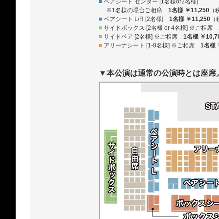
■
ペアシート センター [1名様or2名様]
※1名様の場合ご相席
1名様 ￥11,250
（
■
ペアシート L/R [2名様]
1名様 ￥11,250
（
■
サイドボックス [2名様 or 4名様] ※ご相席
■
サイドペア [2名様] ※ご相席
1名様 ￥10,7
■
アリーナシート [1-8名様] ※ご相席
1名様 
▼本公演は通常の公演時とは座席