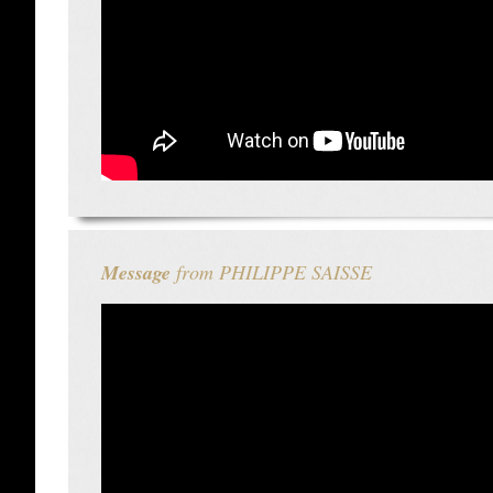
Message
from PHILIPPE SAISSE