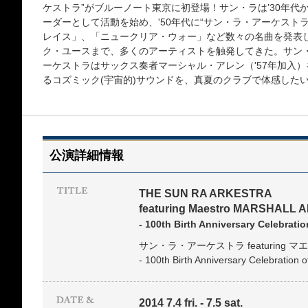
ケストラ”がブルーノート東京に初登場！サン・ラは’30年
ーダーとして活動を始め、'50年代に“サン・ラ・アーケスト
レイス」、「ニュークリア・ウォー」など数々の名曲を発表
ク・ユースまで、多くのアーティストを触発してきた。サン・
ーケストラはサックス奏者マーシャル・アレン（'57年加入
るコズミック(宇宙的)サウンドを、真夏のクラブで体感した
公演詳細情報
THE SUN RA ARKESTRA
featuring Maestro MARSHALL 
- 100th Birth Anniversary Celebratio
サン・ラ・アーケストラ featuring
- 100th Birth Anniversary Celebration o
2014 7.4 fri. - 7.5 sat.