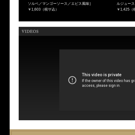
ソルベ／マンゴーソース／エピス風味］
ルジュース
￥1,603（税サ込）
￥1,425