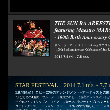
THE SUN RA ARKEST
featuring Maestro M
- 100th Birth Anniversary 
サン・ラ・アーケストラ featuring マ
- 100th Birth Anniversary Celebration of Sun R
2014 7.4 fri. - 7.5 sat.
STAR FESTIVAL 2014 7.1 tue. - 7.7 
1週間限定！ ロビーに笹のアレンジメント+アーティストの
7月はじめの1週間、ブルーノート東京のロビーに笹のアレンジメント
サイモン・フィリップス、マイク・スターン、ランディ・ブレッカーを
コットンクラブ、モーション・ブルー・ヨコハマに登場したアーティス