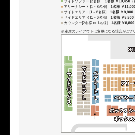
■
サイドソファー [2名様]
1名様 ￥10,450
（
■
アリーナシート [1～8名様]
1名様 ￥11,00
■
サイドエリア L [1～8名様]
1名様 ￥8,800
■
サイドエリア R [1～6名様]
1名様 ￥8,800
■
カウンター[2名様 or 1名様]
1名様 ￥8,800
※座席のレイアウトは変更になる場合がござ