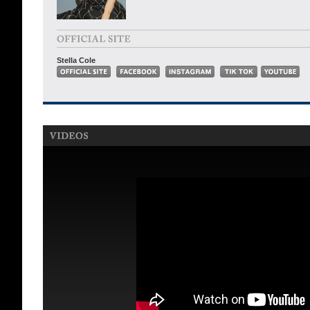
Stella Cole