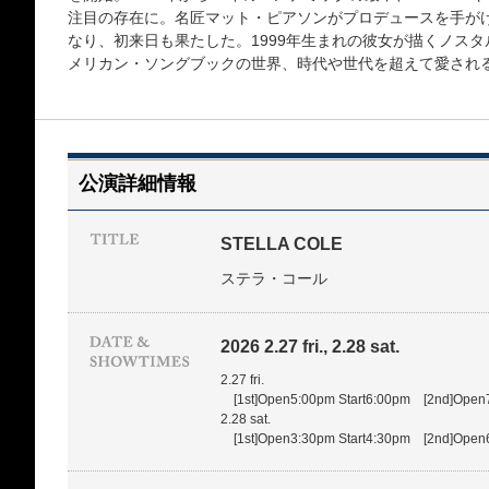
注目の存在に。名匠マット・ピアソンがプロデュースを手がけたデビ
なり、初来日も果たした。1999年生まれの彼女が描くノス
メリカン・ソングブックの世界、時代や世代を超えて愛され
公演詳細情報
STELLA COLE
ステラ・コール
2026 2.27 fri., 2.28 sat.
2.27 fri.
[1st]Open5:00pm Start6:00pm [2nd]Open
2.28 sat.
[1st]Open3:30pm Start4:30pm [2nd]Open