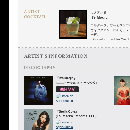
カクテル名
It's Magic
エルダーフラワーとマンゴ
さをアクセントに加え、ジ
一杯。
(Bartender：Hodaka Maeda
『It's Magic』
(ユニバーサル ミュージック)
『Stella Cole』
(La Reserve Records, LLC)