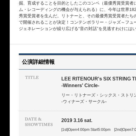
掘、育成することを目的としたこのコンペ（最優秀賞受賞者
ム・レコーディングの機会が与えられる）に、今年は世界18
秀賞受賞者を生んだ。リトナーと、その最優秀賞受賞者たち
で開催されることが決定！コンテンポラリー・ジャズ～フュ
ジェネレーションが繰り広げる“音の対話”を見逃すわけには
公演詳細情報
LEE RITENOUR's SIX STRING 
-Winners' Circle-
リー・リトナーズ・シックス・ストリ
-ウィナーズ・サークル-
2019 3.16 sat.
[1st]Open4:00pm Start5:00pm [2nd]Open7: