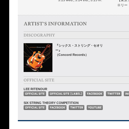
3.13 wed., 3.14 thu., 3.15 fri.
【東京
※リー
『シックス・ストリング・セオリ
ー』
（Concord Records）
LEE RITENOUR
SIX STRING THEORY COMPETITION