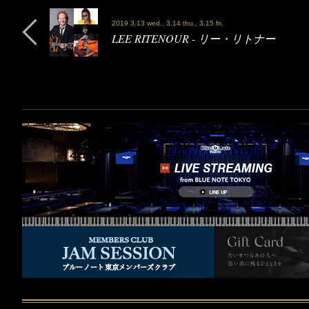
2019 3.13 wed., 3.14 thu., 3.15 fri.
LEE RITENOUR - リー・リトナー