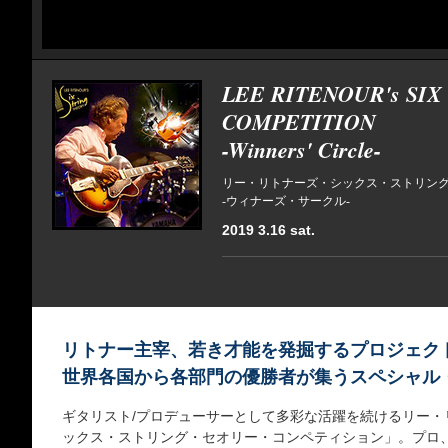
LEE RITENOUR's SIX
COMPETITION
-Winners' Circle-
リー・リトナーズ・シックス・ストリン
-ウィナーズ・サークル-
2019 3.16 sat.
リトナー主宰、若き才能を発掘するプロジェク
世界各国から各部門の優勝者が集うスペシャル
ギタリスト/プロデューサーとして多彩な活躍を続けるリー・リ
ックス・ストリング・セオリー・コンペティション」。プロ