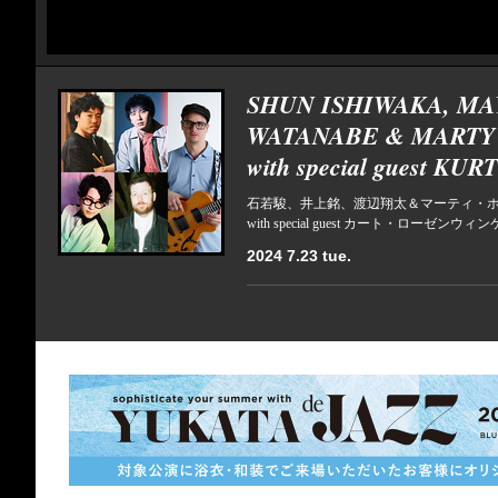
SHUN ISHIWAKA, MA
WATANABE & MARTY
with special guest K
石若駿、井上銘、渡辺翔太＆マーティ・
with special guest カート・ローゼンウィ
2024 7.23 tue.