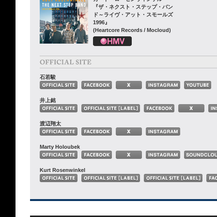
『ザ・ネクスト・ステップ・バン
ド～ライヴ・アット・スモールズ
1996』
(Heartcore Records / Mocloud)
石若駿
井上銘
渡辺翔太
Marty Holoubek
Kurt Rosenwinkel