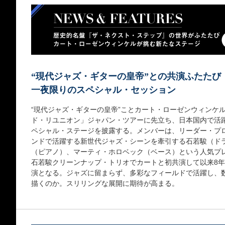
“現代ジャズ・ギターの皇帝”との共演ふたたび
一夜限りのスペシャル・セッション
“現代ジャズ・ギターの皇帝”ことカート・ローゼンウィンケ
ド・リユニオン」ジャパン・ツアーに先立ち、日本国内で活
ペシャル・ステージを披露する。メンバーは、リーダー・プ
ンドで活躍する新世代ジャズ・シーンを牽引する石若駿（ド
（ピアノ）、マーティ・ホロベック（ベース）という人気プレ
石若駿クリーンナップ・トリオでカートと初共演して以来8
演となる。ジャズに留まらず、多彩なフィールドで活躍し、
描くのか。スリリングな展開に期待が高まる。