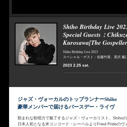
Shiho Birthday Live 202
Special Guests：Chikuze
Kurosawa[The Gospeller
Shiho Birthday Live 2023
スペシャル・ゲスト：佐藤竹善、黒沢 薫[
2023 2.25 sat.
ジャズ・ヴォーカルのトップランナーShiho
豪華メンバーで届けるバースデー・ライヴ
類まれな歌唱力で魅了するジャズ・ヴォーカリスト、Shihoの
日本人初となる米コンコード・レーベルよりFried Pride