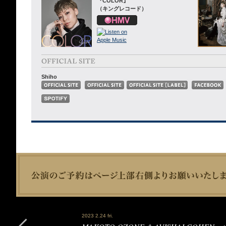
『COLOR』
（キングレコード）
Shiho
2023 2.24 fri.