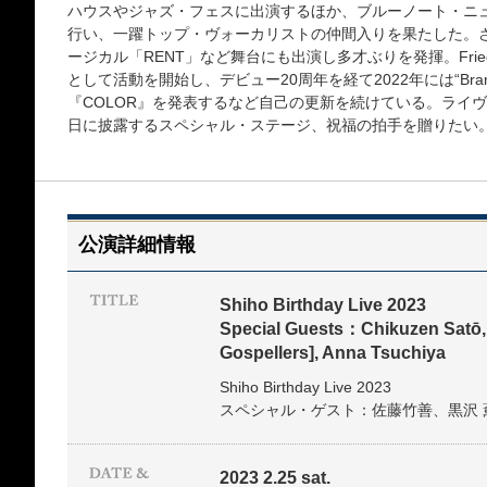
ハウスやジャズ・フェスに出演するほか、ブルーノート・ニューヨ
行い、一躍トップ・ヴォーカリストの仲間入りを果たした。
ージカル「RENT」など舞台にも出演し多才ぶりを発揮。Fried
として活動を開始し、デビュー20周年を経て2022年には“Bran
『COLOR』を発表するなど自己の更新を続けている。ライ
日に披露するスペシャル・ステージ、祝福の拍手を贈りたい
公演詳細情報
Shiho Birthday Live 2023
Special Guests：Chikuzen Satō
Gospellers], Anna Tsuchiya
Shiho Birthday Live 2023
スペシャル・ゲスト：佐藤竹善、黒沢 
2023 2.25 sat.