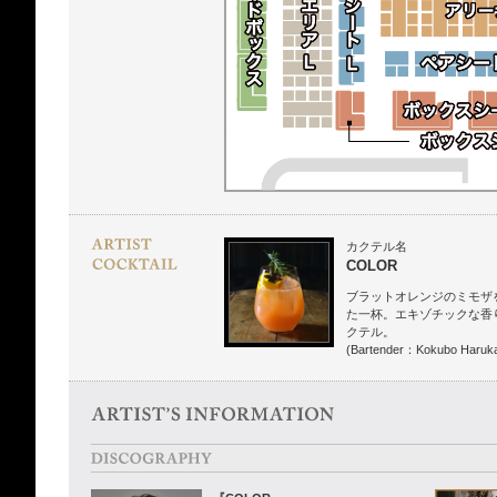
カクテル名
COLOR
ブラットオレンジのミモザ
た一杯。エキゾチックな香
クテル。
(Bartender：Kokubo Haruk