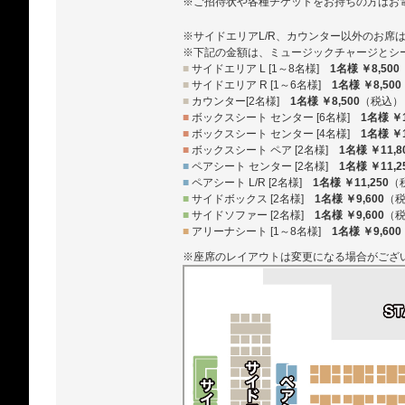
※ご招待状や各種チケットをお持ちの方はお
※サイドエリアL/R、カウンター以外のお席
※下記の金額は、ミュージックチャージとシ
■
サイドエリア L [1～8名様]
1名様 ￥8,500
■
サイドエリア R [1～6名様]
1名様 ￥8,500
■
カウンター[2名様]
1名様 ￥8,500
（税込）
■
ボックスシート センター [6名様]
1名様 ￥1
■
ボックスシート センター [4名様]
1名様 ￥1
■
ボックスシート ペア [2名様]
1名様 ￥11,8
■
ペアシート センター [2名様]
1名様 ￥11,2
■
ペアシート L/R [2名様]
1名様 ￥11,250
（
■
サイドボックス [2名様]
1名様 ￥9,600
（
■
サイドソファー [2名様]
1名様 ￥9,600
（
■
アリーナシート [1～8名様]
1名様 ￥9,600
※座席のレイアウトは変更になる場合がござ