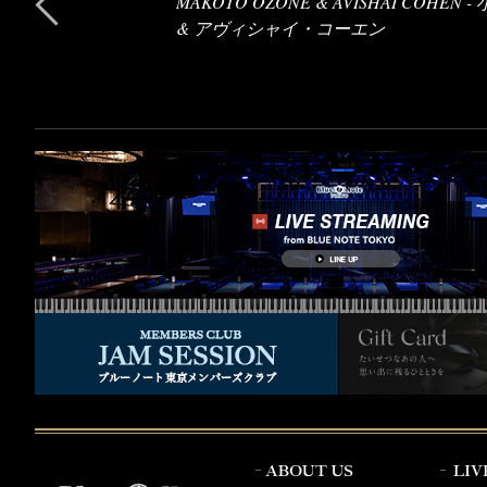
MAKOTO OZONE & AVISHAI COHEN 
& アヴィシャイ・コーエン