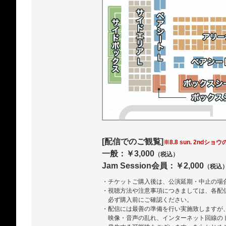
[配信でのご観覧]
※8.8 sun. 2ndショ
一般：￥3,000
（税込）
Jam Session会員：￥2,000
（税込
・チケットご購入後は、公演延期・中止の場
・視聴方法や注意事項につきましては、各配
必ず購入前にご確認ください。
・配信には最善の準備を行い実施致しますが
映像・音声の乱れ、インターネット回線の