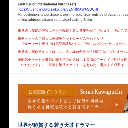
ZAIKO (For International Purchaser)
https://bluenotetokyo.zaiko.io/e/SENRIKAWAGUCHI
For customers to purchase a viewing ticket from outside of Japan or use 
billing address, please be advised visiting Zaiko.
※見逃し配信の内容はライヴ配信と異なる場合がございます。予めご了
※チケットのご購入は外部チケットサービスからとなり、
ブルーノート東京では電話/WEBともにご予約はお受けいたしません
※見逃し配信チケットは、Jam Session会員の特別割引はございません
※配信チケットを事前に購入済みの方は、本公演のアーカイブ配信を同
いただけます。「見逃し配信チケット」をあらたに購入する必要はご
世界が称賛する若き天才ドラマー