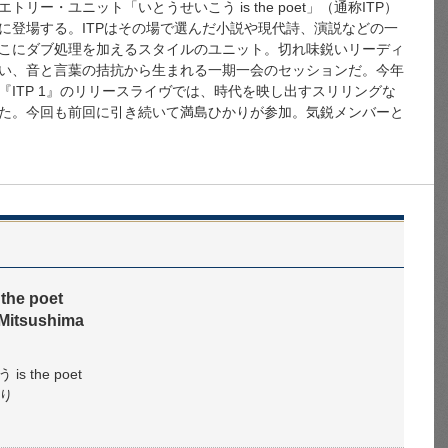
ー・ユニット「いとうせいこう is the poet」（通称ITP）
に登場する。ITPはその場で選んだ小説や現代詩、演説などの一
こにダブ処理を加えるスタイルのユニット。切れ味鋭いリーディ
い、音と言葉の拮抗から生まれる一期一会のセッションだ。今年
ITP 1』のリリースライヴでは、時代を映し出すスリリングな
た。今回も前回に引き続いて満島ひかりが参加。気鋭メンバーと
 the poet
 Mitsushima
s the poet
かり