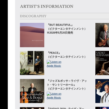
『BUT BEAUTIFUL』
（ビクターエンタテインメント）
※2026年5月20日発売
『PEACE』
（ビクターエンタテインメント）
『ジャズ＆ボッサ～ライヴ・アッ
ト・サントリーホール』
（ビクターエンタテインメント）
『SADAO 2019 - ライヴ・アッ