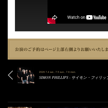
2026 7.4 sat., 7.5 sun., 7.6 mon.
SIMON PHILLIPS - サイモン・フィリ