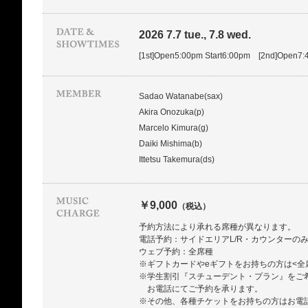
2026 7.7 tue., 7.8 wed.
[1st]Open5:00pm Start6:00pm [2nd]Open7:
Sadao Watanabe(sax)
Akira Onozuka(p)
Marcelo Kimura(g)
Daiki Mishima(b)
Ittetsu Takemura(ds)
￥9,000
（税込）
予約方法により承れる席種が異なります。
電話予約：サイドエリアL/R・カウンターの
ウェブ予約：全席種
※ギフトカードやeギフトをお持ちの方は<全
※学生割引『スチューデント・プラン』をご
お電話にてご予約を承ります。
※その他、各種チケットをお持ちの方はお電