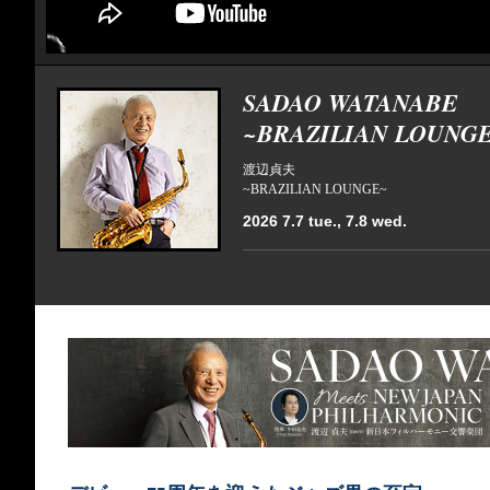
SADAO WATANABE
~BRAZILIAN LOUNG
渡辺貞夫
~BRAZILIAN LOUNGE~
2026 7.7 tue., 7.8 wed.