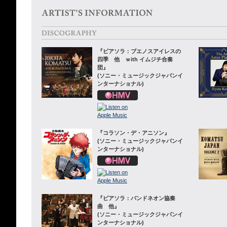
『ピアソラ：ブエノスアイレスの
四季 他 ｗith イムジチ合奏
団』
(ソニー・ミュージックジャパンイ
ンターナショナル)
『コラソン・デ・アニソン』
(ソニー・ミュージックジャパンイ
ンターナショナル)
『ピアソラ：バンドネオン協奏
曲 他』
(ソニー・ミュージックジャパンイ
ンターナショナル)