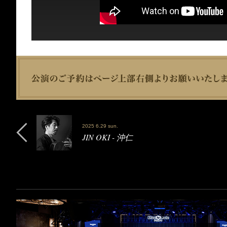
2025 6.29 sun.
JIN OKI - 沖仁