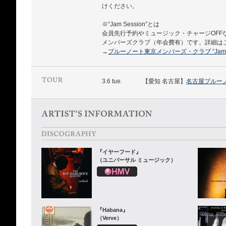
けください。
※“Jam Session”とは
会員先行予約やミュージック・チャージOFF
メンバーズクラブ（年会費有）です。詳細は
→
ブルーノート東京メンバーズ・クラブ “Jam Se
3.6 tue.
【愛知 名古屋】
名古屋ブルー
『イヤーフード』
（ユニバーサル ミュージック）
『Habana』
（Verve）