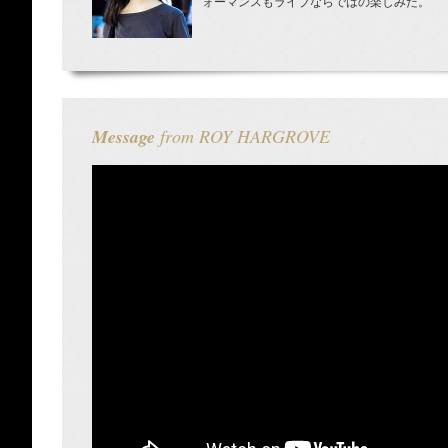
ォーマンスもライブならではの楽しみだ。
Message
from ROY HARGROVE