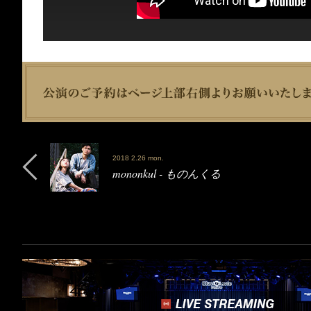
2018 2.26 mon.
mononkul - ものんくる