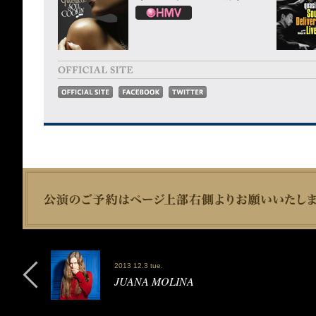
2013 12.3 tue.
JUANA MOLINA