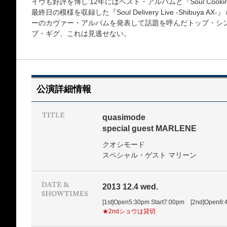
イヴも好評を博し’12年にはベスト・アルバムと『Soul Coo
最終日の模様を収録した『Soul Delivery Live -Shibuy
ーのカヴァー・アルバムを発表して話題を呼んだトップ・シ
ブ・ギグ、これは見逃せない。
公演詳細情報
quasimode
special guest MARLENE
クオシモード
スペシャル・ゲスト マリーン
2013 12.4 wed.
[1st]Open5:30pm Start7:00pm [2nd]Open8:
★2ndショウは貸切