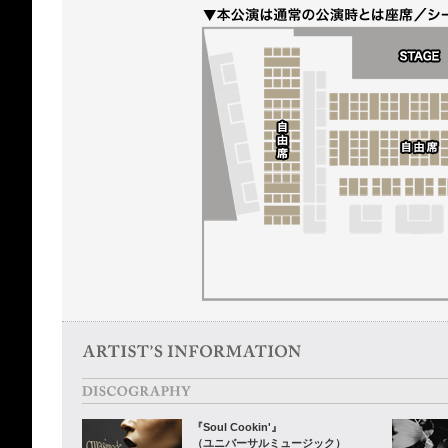
『Soul Cookin'』
（ユニバーサルミュージック）