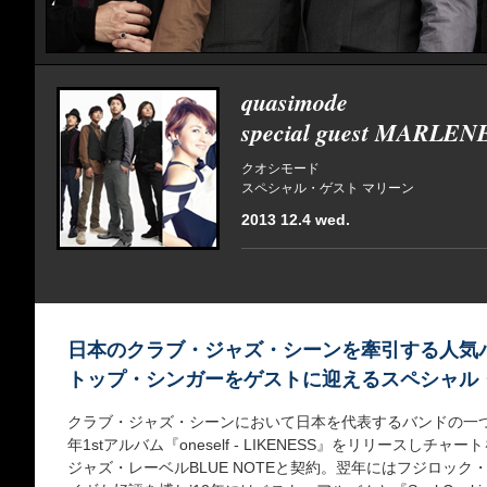
quasimode
special guest MARLEN
クオシモード
スペシャル・ゲスト マリーン
2013 12.4 wed.
日本のクラブ・ジャズ・シーンを牽引する人気
トップ・シンガーをゲストに迎えるスペシャル
クラブ・ジャズ・シーンにおいて日本を代表するバンドの一つ、
年1stアルバム『oneself - LIKENESS』をリリースしチ
ジャズ・レーベルBLUE NOTEと契約。翌年にはフジロック