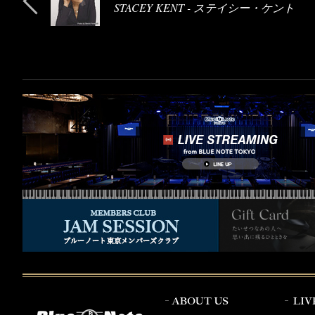
STACEY KENT - ステイシー・ケント