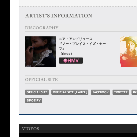
ニア・アンドリュース
『ノー・プレイス・イズ・セー
フ』
（rings）