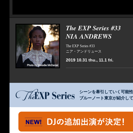
The EXP Series #33
NIA ANDREWS
The EXP Series #33
ニア・アンドリュース
2019 10.31 thu., 11.1 fri.
シーンを牽引していく可能
ブルーノート東京が紹介していく企画