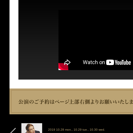
2019 10.28 mon., 10.29 tue., 10.30 wed.