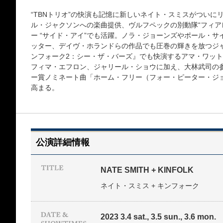
“TBNトリオ”の快演も記憶に新しいネイト・スミスがつい
ル・ジャクソンへの楽曲提供、ヴルフペックの別動隊“フィア
ー “サイド・アイ”でも活躍。ノラ・ジョーンズやポール・
ッター、デイヴ・ホランドらの作品でも圧巻の輝きを放つジ
ンフォーク2：シー・ザ・バーズ』でも快演するアマ・ワッ
フィマ・エフロン、ジャリール・ショウに加え、大林武司の
ー賞ノミネート曲「ホーム・フリー（フォー・ピーター・ジ
高まる。
公演詳細情報
NATE SMITH + KINFOLK
ネイト・スミス + キンフォーク
2023 3.4 sat., 3.5 sun., 3.6 mon.