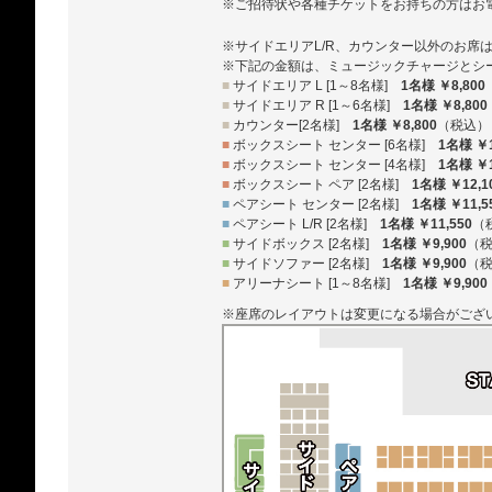
※ご招待状や各種チケットをお持ちの方はお
※サイドエリアL/R、カウンター以外のお席
※下記の金額は、ミュージックチャージとシ
■
サイドエリア L [1～8名様]
1名様 ￥8,800
■
サイドエリア R [1～6名様]
1名様 ￥8,800
■
カウンター[2名様]
1名様 ￥8,800
（税込）
■
ボックスシート センター [6名様]
1名様 ￥1
■
ボックスシート センター [4名様]
1名様 ￥1
■
ボックスシート ペア [2名様]
1名様 ￥12,1
■
ペアシート センター [2名様]
1名様 ￥11,5
■
ペアシート L/R [2名様]
1名様 ￥11,550
（
■
サイドボックス [2名様]
1名様 ￥9,900
（
■
サイドソファー [2名様]
1名様 ￥9,900
（
■
アリーナシート [1～8名様]
1名様 ￥9,900
※座席のレイアウトは変更になる場合がござ