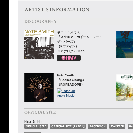
ネイト・スミス
『スクエア・ホイール / シー・
ザ・バーズ』
（Pヴァイン）
※アナログ / 7inch
Nate Smith
『Pocket Change』
（ROPEADOPE）
Nate Smith