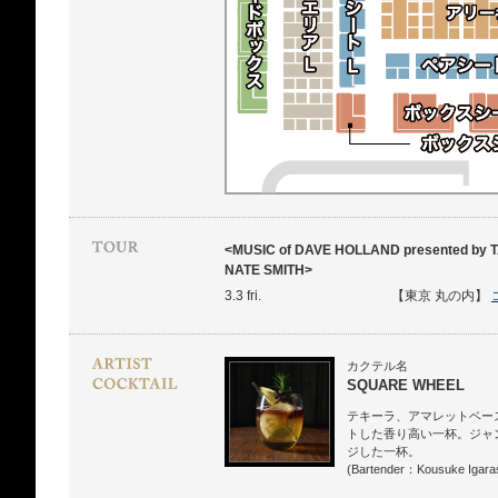
<MUSIC of DAVE HOLLAND presented by
NATE SMITH>
3.3 fri.
【東京 丸の内】
カクテル名
SQUARE WHEEL
テキーラ、アマレットベー
トした香り高い一杯。ジャ
ジした一杯。
(Bartender：Kousuke Igaras