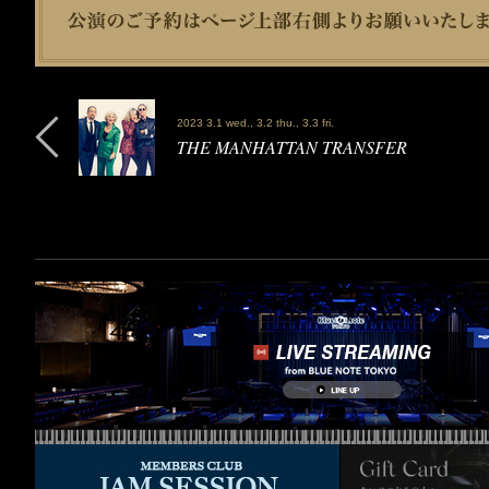
2023 3.1 wed., 3.2 thu., 3.3 fri.
THE MANHATTAN TRANSFER