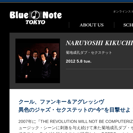
オンラインス
NARUYOSHI KIKUCHI
菊地成孔ダブ・セクステット
2012 5.8 tue.
クール、ファンキー＆アグレッシヴ
異色のジャズ・セクステットの“今”を目撃せよ
2007年に『THE REVOLUTION WILL NOT BE COMP
ュージック・シーンに刺激を与え続けて来た菊地成孔ダブ・