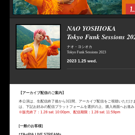
NAO YOSHIOKA
Tokyo Funk Sessions 20
ナオ・ヨシオカ
Tokyo Funk Sessions 2023
2023 1.25 wed.
【アーカイブ配信のご案内】
本公演は、生配信終了後から3日間、アーカイブ配信をご視聴いただけ
は、下記お好みの配信プラットフォームを選択の上、購入画面へお進み
※販売終了：1.28 sat. 10:00pm、配信期限：1.28 sat. 11:59pm
[一般のお客様]
ぴあ<PIA LIVE STREAM>