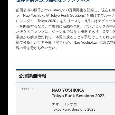
世界を解き放つ強靭なファンクネス
前回公演の様子がYouTubeで230万回再生を記録し、現在
ァ、Nao Yoshiokaが“Tokyo Funk Sessions”を掲げ
にシングル「Tokyo 2020」をリリースし、9月にはデビュ
ーを開催するなど、本格的に活動を再開。パンデミック渦中
た彼女のファンクは、ジャンルではなく概念であり、音楽に
常識から解き放たれて、本質に戻ることを手助けしてくれる
禍で分断した世界を取り戻すため、Nao Yoshiokaが東京
魂の音を分かち合いたい。
公演詳細情報
NAO YOSHIOKA
Tokyo Funk Sessions 2023
ナオ・ヨシオカ
Tokyo Funk Sessions 2023