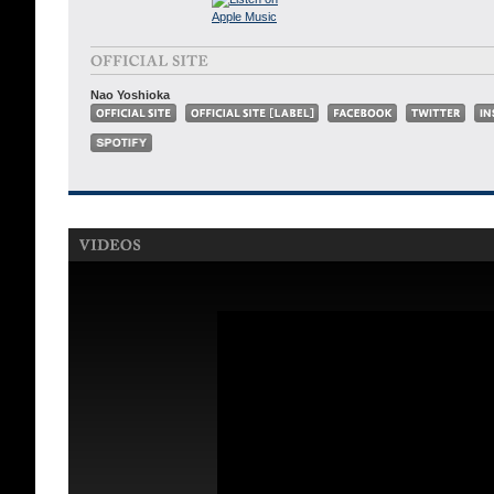
Nao Yoshioka