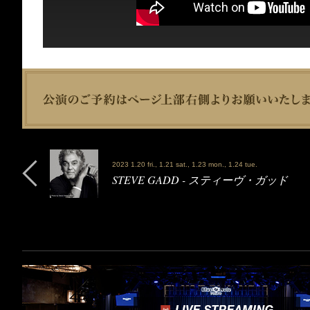
2023 1.20 fri., 1.21 sat., 1.23 mon., 1.24 tue.
STEVE GADD - スティーヴ・ガッド