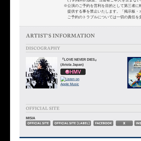
※公演のご予約を営利を目的として第三者に
提供する事を禁止いたします。「掲示板・
ご予約のトラブルについては一切の責任を
『LOVE NEVER DIES』
(Ariola Japan)
MISIA