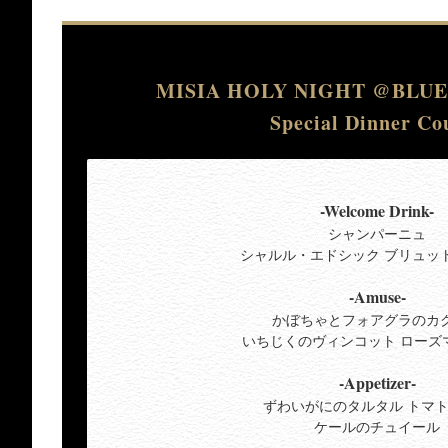
MISIA HOLY NIGHT @BLU
Special Dinner Co
-Welcome Drink-
シャンパーニュ
シャルル・エドシック ブリュッ
-Amuse-
かぼちゃとフォアグラのカ
いちじくのヴィンコット ローズ
-Appetizer-
ずわいがにのタルタル トマ
ケールのチュイール