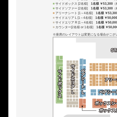
■
サイドボックス [2名様]
1名様 ￥53,300
（
■
サイドソファー [2名様]
1名様 ￥53,300
（
■
アリーナシート [1～4名様]
1名様 ￥53,30
■
サイドエリア L [1～4名様]
1名様 ￥50,00
■
サイドエリア R [1～4名様]
1名様 ￥50,00
■
カウンター[2名様 or 1名様]
1名様 ￥50,00
※座席のレイアウトは変更になる場合がござ