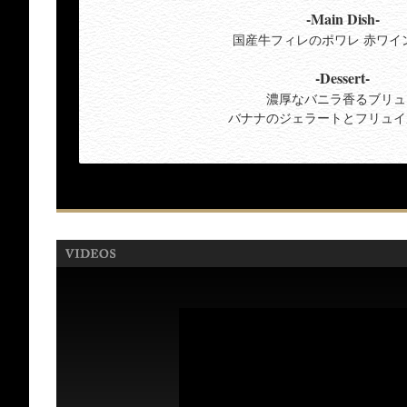
-Main Dish-
国産牛フィレのポワレ 赤ワイ
-Dessert-
濃厚なバニラ香るブリュ
バナナのジェラートとフリュイ