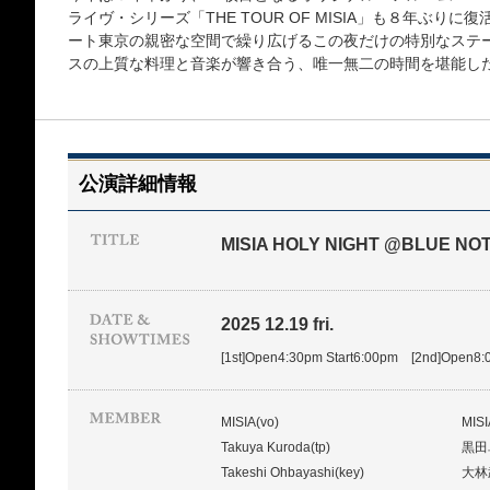
ライヴ・シリーズ「THE TOUR OF MISIA」も８年ぶ
ート東京の親密な空間で繰り広げるこの夜だけの特別なステ
スの上質な料理と音楽が響き合う、唯一無二の時間を堪能し
公演詳細情報
MISIA HOLY NIGHT @BLUE NO
2025 12.19 fri.
[1st]Open4:30pm Start6:00pm [2nd]Open8:
MISIA(vo)
MI
Takuya Kuroda(tp)
黒田
Takeshi Ohbayashi(key)
大林