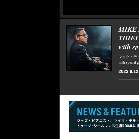
MIKE 
THIEL
with s
マイク・デル・
with speci
2023 6.12