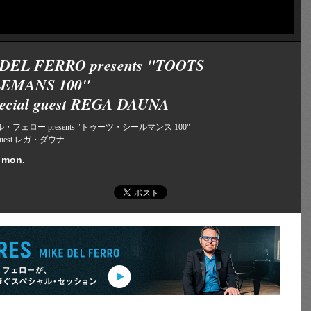
DEL FERRO presents "TOOTS
EMANS 100"
pecial guest REGA DAUNA
フェロー presents "トゥーツ・シールマンス 100"
al guest レガ・ダウナ
 mon.