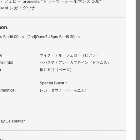
フェロー presents "トゥーツ・シールマンス 100"
al guest レガ・ダウナ
mon.
pm Start6:00pm [2nd]Open7:45pm Start8:30pm
p)
マイク・デル・フェロー（ピアノ）
tein(ds)
セバスティアン・カプテイン（ドラムス）
)
楠井五月（ベース）
：
Special Guest：
rmonica)
レガ・ダウナ（ハーモニカ）
day Celebration