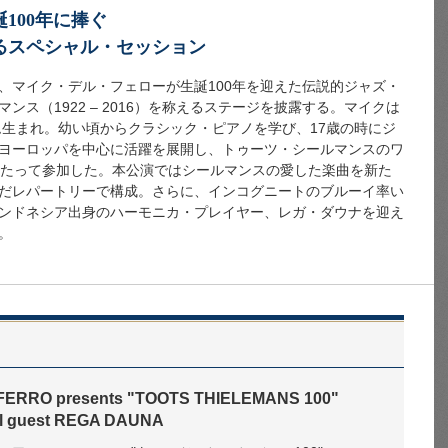
100年に捧ぐ
るスペシャル・セッション
、マイク・デル・フェローが生誕100年を迎えた伝説的ジャズ・
ス（1922 – 2016）を称えるステージを披露する。マイクは
ム生まれ。幼い頃からクラシック・ピアノを学び、17歳の時にジ
ヨーロッパを中心に活躍を展開し、トゥーツ・シールマンスのワ
わたって参加した。本公演ではシールマンスの愛した楽曲を新た
だレパートリーで構成。さらに、インコグニートのブルーイ率い
ンドネシア出身のハーモニカ・プレイヤー、レガ・ダウナを迎え
。
FERRO presents "TOOTS THIELEMANS 100"
ial guest REGA DAUNA