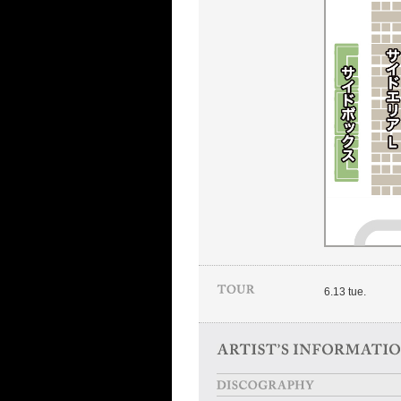
6.13 tue.