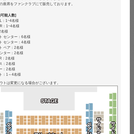
の座席をファンクラブにて販売しております。
約可能人数]
L：1~4名様
R：1~4名様
2名様
ト センター：6名様
ト センター：4名様
 ペア：2名様
ンター：2名様
R：2名様
ス：2名様
ー：2名様
ト：1～4名様
ウトは変更になる場合がございます。