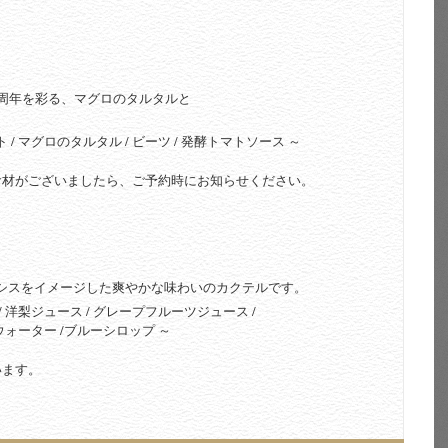
5周年を彩る、マグロのタルタルと
。
 / マグロのタルタル / ビーツ / 発酵トマトソース ～
食材がございましたら、ご予約時にお知らせください。
シスをイメージした爽やかな味わいのカクテルです。
/ 洋梨ジュース / グレープフルーツジュース /
ウォーター /ブルーシロップ ～
います。