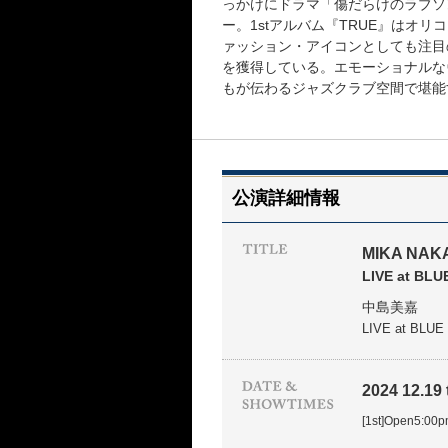
っかけにドラマ「傷だらけのラブソ
ー。1stアルバム『TRUE』はオ
ァッション・アイコンとしても注目
を獲得している。エモーショナルな
もが伝わるジャズクラブ空間で堪能
公演詳細情報
MIKA NAK
LIVE at BL
中島美嘉
LIVE at BLU
2024 12.19 t
[1st]Open5:00