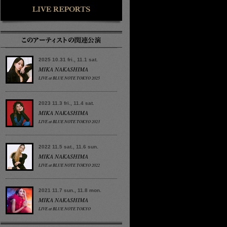
2025 10.31 fri., 11.1 sat.
MIKA NAKASHIMA
LIVE at BLUE NOTE TOKYO 2025
2023 11.3 fri., 11.4 sat.
MIKA NAKASHIMA
LIVE at BLUE NOTE TOKYO 2023
2022 11.5 sat., 11.6 sun.
MIKA NAKASHIMA
LIVE at BLUE NOTE TOKYO 2022
2021 11.7 sun., 11.8 mon.
MIKA NAKASHIMA
LIVE at BLUE NOTE TOKYO