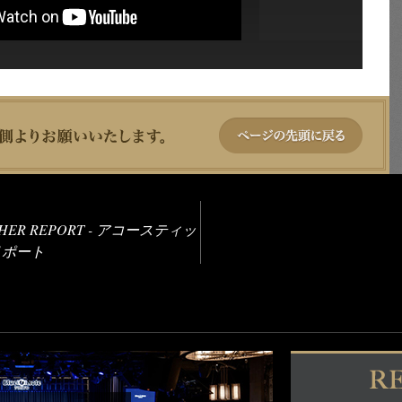
THER REPORT - アコースティッ
リポート