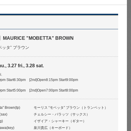
AURICE "MOBETTA" BROWN
ベッタ” ブラウン
., 3.27 fri., 3.28 sat.
i.
pm Start6:30pm [2nd]Open8:15pm Start9:00pm
pm Start5:00pm [2nd]Open7:00pm Start8:00pm
ta" Brown(tp)
モーリス “モベッタ” ブラウン（トランペット）
(sax)
チェルシー・バラッツ（サックス）
g)
イザイア・シャーキー（ギター）
kawa(key)
泉川貴広（キーボード）