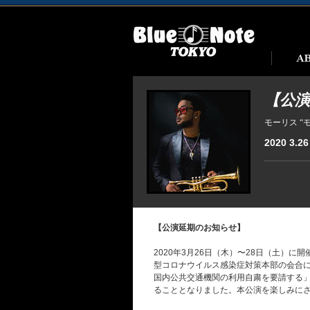
【公演延
モーリス “
2020 3.26 
【公演延期のお知らせ】
2020年3月26日（木）〜28日（土）に
型コロナウイルス感染症対策本部の会合
国内公共交通機関の利用自粛を要請する
ることとなりました。本公演を楽しみに