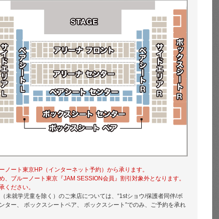
ーノート東京HP（インターネット予約）から承ります。
め、ブルーノート東京『JAM SESSION会員』割引対象外となります。
承ください。
（未就学児童を除く）のご来店については、“1stショウ/保護者同伴/ボ
ンター、 ボックスシートペア、 ボックスシート”でのみ、ご予約を承れ