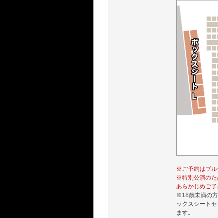
※ご予約はブル
※特別公演のた
あらかじめご了
※18歳未満の方
ックスシートセ
ます。