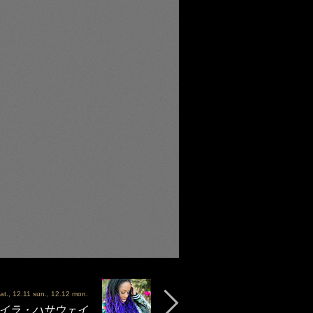
at., 12.11 sun., 12.12 mon.
 - レイラ・ハサウェイ