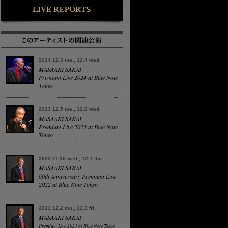
2024 12.3 tue., 12.4 wed.
MASAAKI SAKAI
Premium Live 2024 at Blue Note
Tokyo
2023 12.5 tue., 12.6 wed.
MASAAKI SAKAI
Premium Live 2023 at Blue Note
Tokyo
2022 11.30 wed., 12.1 thu.
MASAAKI SAKAI
60th Anniversary Premium Live
2022 at Blue Note Tokyo
2021 12.2 thu., 12.3 fri.
MASAAKI SAKAI
Premium Live 2021 at Blue Note Tokyo