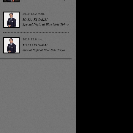
2019 12.2 mon.
MASAAKI SAKAI
Special Night at Blue Note Tokyo
2018 12.6 thu.
MASAAKI SAKAI
Special Night at Blue Note Tokyo